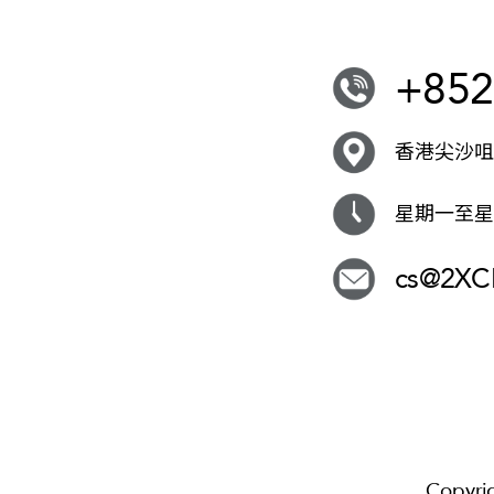
+852
香港尖沙咀i
星期一至星期
cs@2X
Copyri