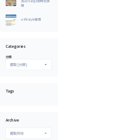
測2xchange即時兌換
機
u-lifestyle報導
Categories
分類
Tags
Archive