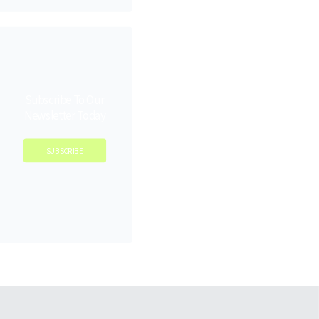
Subscribe To Our
Newsletter Today
SUBSCRIBE