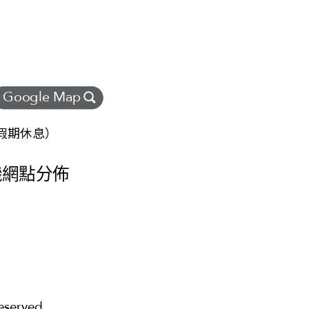
Google Map
眾假期休息）
機網點分佈
eserved