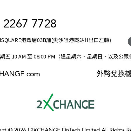
 2267 7728
SQUARE港鐵層03B舖(尖沙咀港鐵站H出口左轉)
五 10 AM 至 08:00 PM（逢星期六、星期日、以及公
CHANGE.com
外幣兌換
ght © 2026 | 2XCHANGE FinTech Limited All Rights R