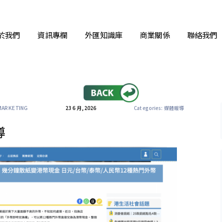
於我們
資訊專欄
外匯知識庫
商業關係
聯絡我們
MARKETING
23 6 月, 2026
Categories:
媒體報導
導