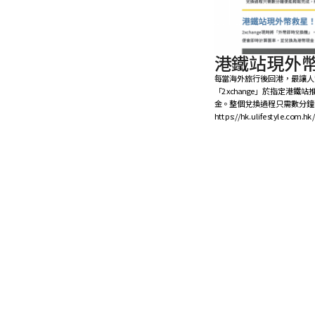
港鐵站現外
每當海外旅行後回港，最讓人
「2xchange」於指定港
金。整個兌換過程只需數分鐘
https://hk.ulifestyle.com.hk