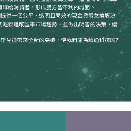
轉嫁給消費者，形成雙方皆不利的局面。
提供一個公平、透明且高效的現金貨幣兌換解決
式輕鬆追蹤匯率市場趨勢，並做出明智的決策，讓
幣兌換帶來全新的突破，使我們成為精通科技的
Z