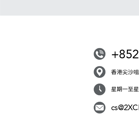
+852
香港尖沙咀i
星期一至星期
cs@2X