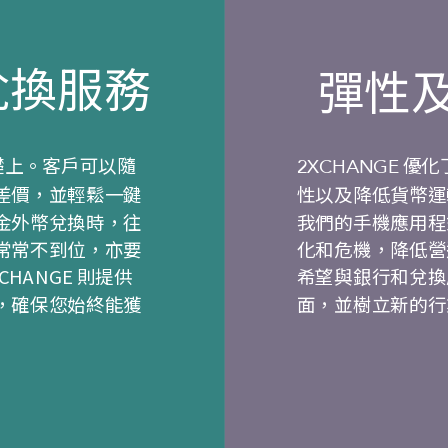
兌換服務
彈性
礎上。客戶可以隨
優化
2XCHANGE
差價，並輕鬆一鍵
性以及降低貨幣運
金外幣兌換時，往
我們的手機應用程
常常不到位，亦要
化和危機，降低營
HANGE 則提供
希望與銀行和兌換
，確保您始終能獲
面，並樹立新的行