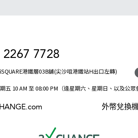
 2267 7728
SQUARE港鐵層03B舖(尖沙咀港鐵站H出口左轉)
五 10 AM 至 08:00 PM（逢星期六、星期日、以及公
CHANGE.com
外幣兌換