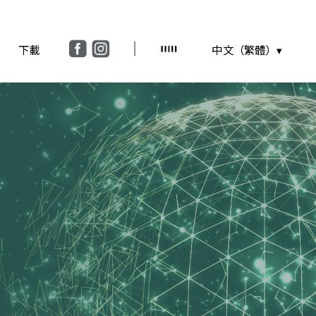
下載
中文（繁體）▾