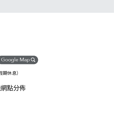
Google Map
眾假期休息）
機網點分佈