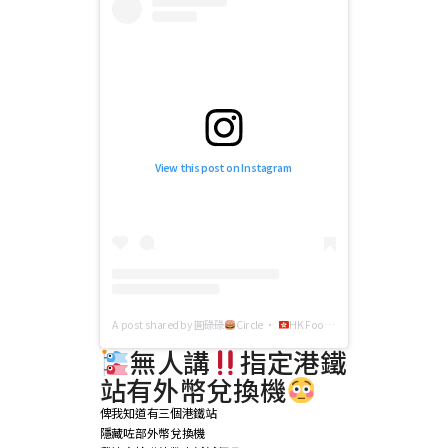
View this post on Instagram
A post shared by 圓碌碌
Circle •
HK Foodie (@misscircle_life)
無人講
指定港鐵
站有外幣兌換機
俾我知道有三個港鐵站
隱藏咗部外幣兌換機