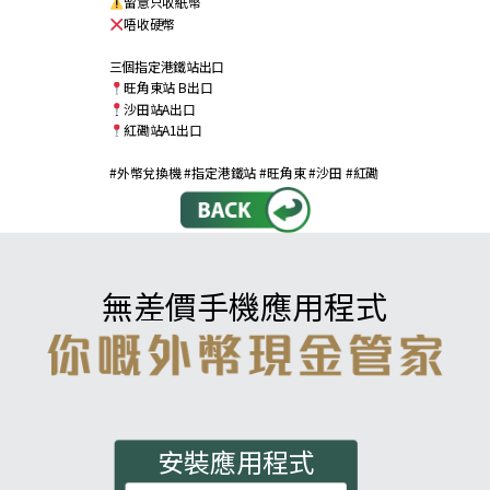
留意只收紙幣
唔收硬幣
三個指定港鐵站出口
旺角東站 ​B出口
沙田站​A出口
紅磡站A1出口
#外幣兌換機
#指定港鐵站
#旺角東
#沙田
#紅磡
無差價手機應用程式
安裝應用程式