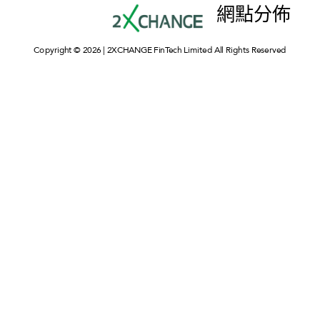
網點分佈
Copyright © 2026 | 2XCHANGE FinTech Limited All Rights Reserved