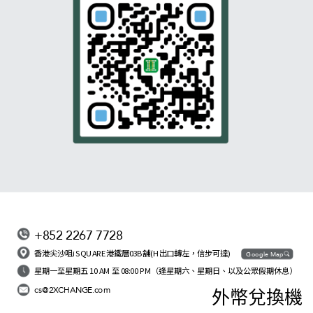
+852 2267 7728
香港尖沙咀iSQUARE港鐵層03B舖(H出口轉左，信步可達)
Google Map
星期一至星期五 10 AM 至 08:00 PM（逢星期六、星期日、以及公眾假期休息）
cs@2XCHANGE.com
外幣兌換機