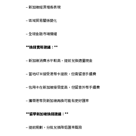
– 新加坡經濟增長表現
– 區域貿易關係變化
– 全球金融市場情緒
**換錢實用建議：**
– 新加坡消費水平較高，提前兌換適量現金
– 當地ATM接受港幣卡提款，但需留意手續費
– 信用卡在新加坡接受度高，但留意外幣手續費
– 攜帶港幣到新加坡再換可能有更好匯率
**留學新加坡換錢建議：**
– 提前規劃，分批兌換降低匯率風險