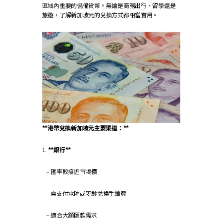
區域內重要的儲備貨幣。無論是商務出行、留學還是
旅遊，了解新加坡元的兌換方式都相當實用。
**港幣兌換新加坡元主要渠道：**
1.
**銀行**
– 匯率較接近市場價
– 需支付電匯或現鈔兌換手續費
– 適合大額匯款需求