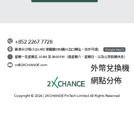
+852 2267 7728
香港尖沙咀iSQUARE港鐵層03B舖(H出口轉左，信步可達)
Google Map
星期一至星期五 10 AM 至 08:00 PM（逢星期六、星期日、以及公眾假期休息）
cs@2XCHANGE.com
外幣兌換機
網點分佈
Copyright © 2026 | 2XCHANGE FinTech Limited All Rights Reserved