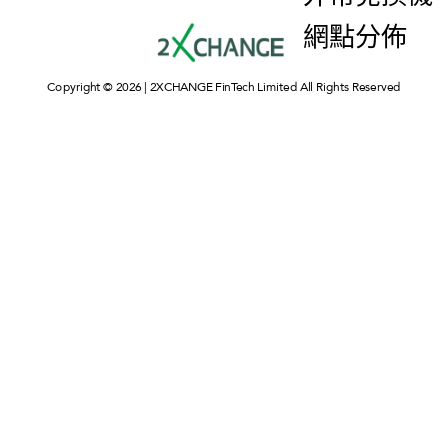
網點分佈
Copyright © 2026 | 2XCHANGE FinTech Limited All Rights Reserved