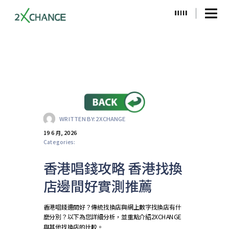
WRITTEN BY:
2XCHANGE
19 6 月, 2026
Categories:
香港唱錢攻略 香港找換
店邊間好實測推薦
香港唱錢邊間好？傳統找換店與網上數字找換店有什
麼分別？以下為您詳細分析，並重點介紹2XCHANGE
與其他找換店的比較。