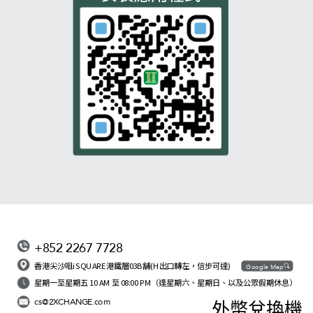
+852 2267 7728
香港尖沙咀iSQUARE港鐵層03B舖(H出口轉左，信步可達)
Google Map
星期一至星期五 10 AM 至 08:00 PM（逢星期六、星期日、以及公眾假期休息）
cs@2XCHANGE.com
外幣兌換機