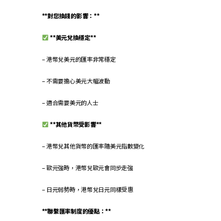
**對您換錢的影響：**
**美元兌換穩定**
– 港幣兌美元的匯率非常穩定
– 不需要擔心美元大幅波動
– 適合需要美元的人士
**其他貨幣受影響**
– 港幣兌其他貨幣的匯率隨美元指數變化
– 歐元強時，港幣兌歐元會同步走強
– 日元弱勢時，港幣兌日元同樣受惠
**聯繫匯率制度的優點：**