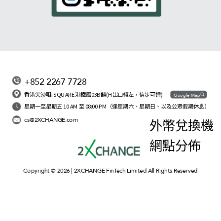
+852 2267 7728
香港尖沙咀iSQUARE港鐵層03B舖(H出口轉左，信步可達)
Google Map
星期一至星期五 10 AM 至 08:00 PM（逢星期六、星期日、以及公眾假期休息）
cs@2XCHANGE.com
外幣兌換機
網點分佈
Copyright © 2026 | 2XCHANGE FinTech Limited All Rights Reserved