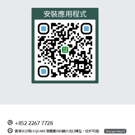
安裝應用程式
+852 2267 7728
香港尖沙咀iSQUARE港鐵層03B舖(H出口轉左，信步可達)
Google Map