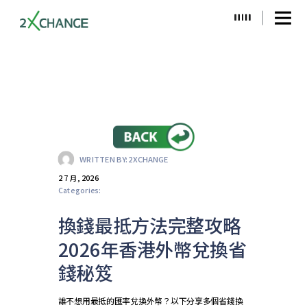
WRITTEN BY:
2XCHANGE
2 7 月, 2026
Categories:
換錢最抵方法完整攻略
2026年香港外幣兌換省
錢秘笈
誰不想用最抵的匯率兌換外幣？以下分享多個省錢換