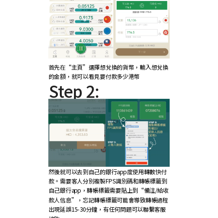
首先在“主頁”選擇想兌換的貨幣，輸入想兌換
的金額，就可以看見要付款多少港幣
Step 2:
然後就可以去到自己的銀行app度使用轉數快付
款。需要客人分別複製FPS識別碼和轉帳標籤到
自己銀行app，轉帳標籤需要貼上到“備注/給收
款人信息”，忘記轉帳標籤可能會導致轉帳過程
出現延誤15-30分鐘，有任何問題可以聯繫客服