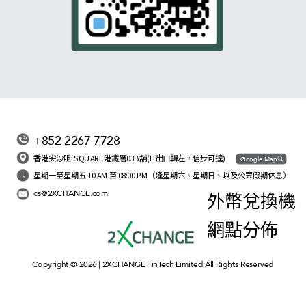
+852 2267 7728
香港尖沙咀iSQUARE港鐵層03B舖(H出口轉左，信步可達)
Google Map
星期一至星期五 10 AM 至 08:00 PM（逢星期六、星期日、以及公眾假期休息）
cs@2XCHANGE.com
外幣兌換機
網點分佈
Copyright © 2026 | 2XCHANGE FinTech Limited All Rights Reserved