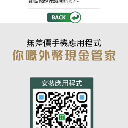
到同店員講預約左提現就可以了～
無差價手機應用程式
安裝應用程式