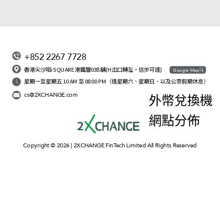
+852 2267 7728
香港尖沙咀iSQUARE港鐵層03B舖(H出口轉左，信步可達)
Google Map
星期一至星期五 10 AM 至 08:00 PM（逢星期六、星期日、以及公眾假期休息）
cs@2XCHANGE.com
外幣兌換機
網點分佈
Copyright © 2026 | 2XCHANGE FinTech Limited All Rights Reserved