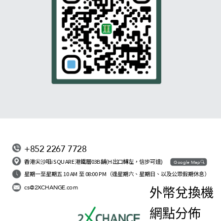
+852 2267 7728
香港尖沙咀iSQUARE港鐵層03B舖(H出口轉左，信步可達)
Google Map
星期一至星期五 10 AM 至 08:00 PM（逢星期六、星期日、以及公眾假期休息）
cs@2XCHANGE.com
外幣兌換機
網點分佈