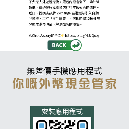
不少港人外遊返港後，銀包內總會剩下一堆外幣
散紙，傳統銀行或找換店往往不收或需時處理。
近日，找換店品牌 2xchange 在港鐵站引入自動
兌換機，主打「零手續費」，可即時將12種外幣
兌換成港幣現金，解決旅客的煩惱。
即Click入story睇全文
https://bit.ly/4tUQuzj
無差價手機應用程式
安裝應用程式