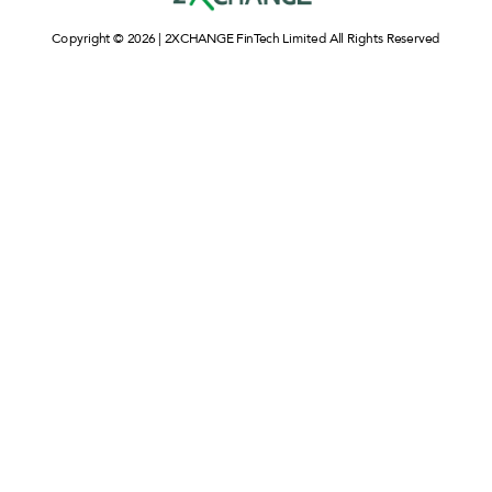
Copyright © 2026 | 2XCHANGE FinTech Limited All Rights Reserved