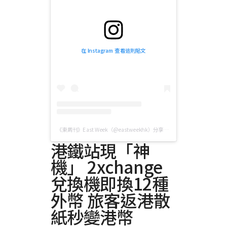
在 Instagram 查看這則貼文
《東周刊》East Week（@eastweekhk）分享的貼文
港鐵站現「神
機」 2xchange
兌換機即換12種
外幣 旅客返港散
紙秒變港幣