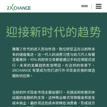
迎接新时代的趋势
随著
世代的进入劳动市场，数位转型正在以前所未
Z
有的速度推进。这一代人的消费习惯与前几代人有著
显著差异，
的财务交易都是通过手机应用程式进
90%
行，未来的发展趋势愈加明显。在这样的背景下，
有望成为他们进行外币现金兑换的首选
2XCHANGE
服务供应商。
当前的外币现金市场主要由银行、兑换店和依赖实体
店面的金融机构主导，这种商业模式导致租金和安全
成本高企，最终将这些成本转嫁给消费者，形成双方